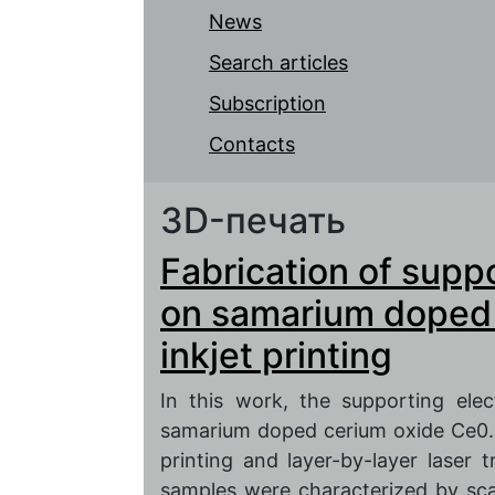
News
Search articles
Subscription
Contacts
3D-печать
Fabrication of supp
on samarium doped 
inkjet printing
In this work, the supporting elec
samarium doped cerium oxide Ce0.
printing and layer-by-layer laser 
samples were characterized by sca