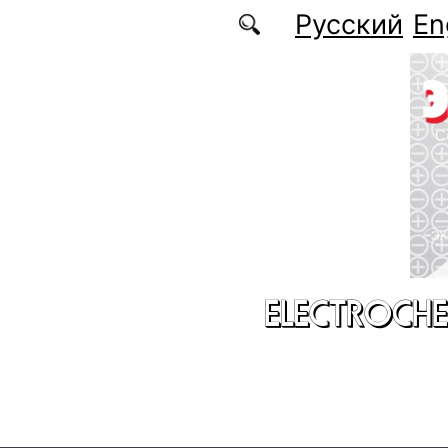
Skip to main content
Русский
En
ELECTROCHE