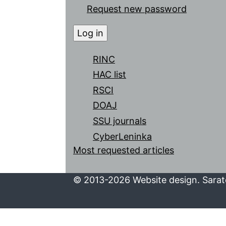
Request new password
RINC
HAC list
RSCI
DOAJ
SSU journals
CyberLeninka
Most requested articles
© 2013-2026 Website design. Sarato